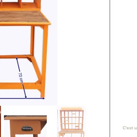
C'est 