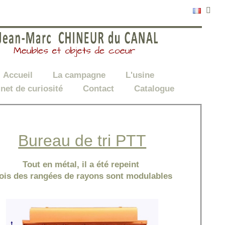
Accueil
La campagne
L'usine
net de curiosité
Contact
Catalogue
Bureau de tri PTT
Tout en métal, il a été repeint
rois des rangées de rayons sont modulables