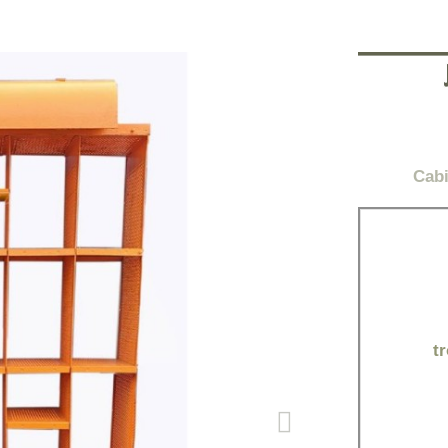
Cabi
t